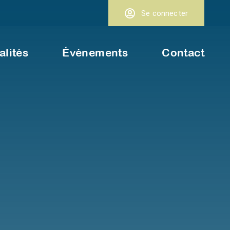
Se connecter
alités
Événements
Contact