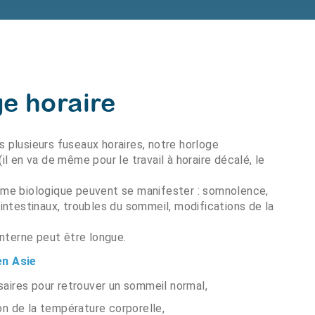
e horaire
 plusieurs fuseaux horaires, notre horloge
il en va de même pour le travail à horaire décalé, le
hme biologique peuvent se manifester : somnolence,
-intestinaux, troubles du sommeil, modifications de la
interne peut être longue.
en Asie
saires pour retrouver un sommeil normal,
ion de la température corporelle,