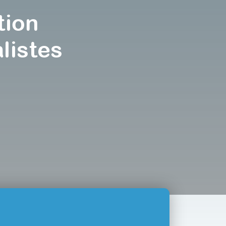
tion
listes