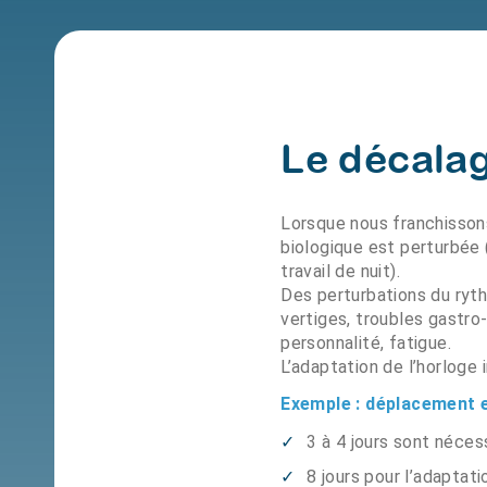
Le décalag
Lorsque nous franchissons
biologique est perturbée (
travail de nuit).
Des perturbations du ryt
vertiges, troubles gastro
personnalité, fatigue.
L’adaptation de l’horloge 
Exemple : déplacement 
3 à 4 jours sont néces
8 jours pour l’adaptat