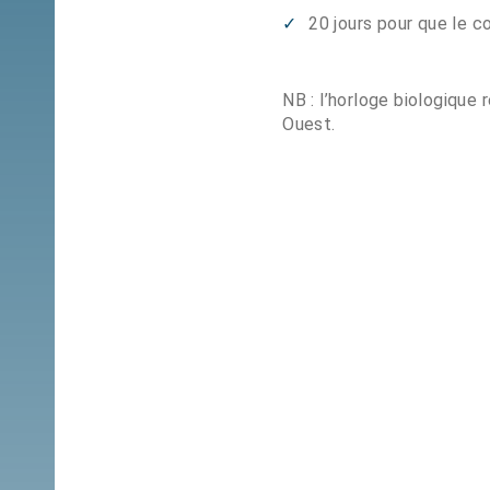
20 jours pour que le c
NB : l’horloge biologique 
Ouest.