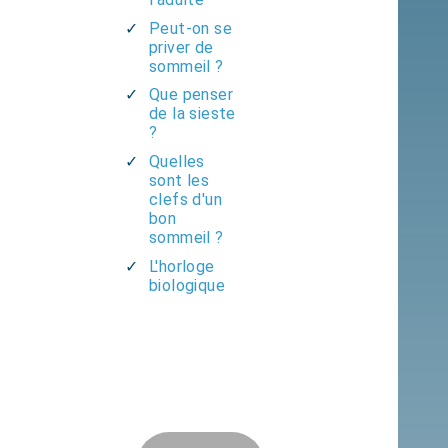
Peut-on se
priver de
sommeil ?
Que penser
de la sieste
?
Quelles
sont les
clefs d'un
bon
sommeil ?
L'horloge
biologique