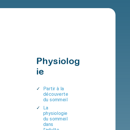
Physiolog
ie
Partir à la
découverte
du sommeil
La
physiologie
du sommeil
dans
l'adulte