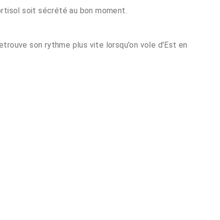
ortisol soit sécrété au bon moment.
retrouve son rythme plus vite lorsqu’on vole d’Est en