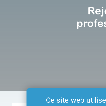
Rej
profe
Ce site web utilis