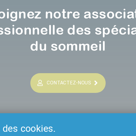
oignez notre associa
ssionnelle des spécia
du sommeil
CONTACTEZ-NOUS
e des cookies.