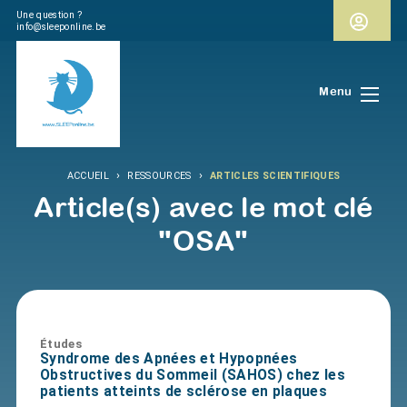
Une question ?
info@sleeponline.be
Menu
›
›
ACCUEIL
RESSOURCES
ARTICLES SCIENTIFIQUES
Article(s) avec le mot clé
"OSA"
Études
Syndrome des Apnées et Hypopnées
Obstructives du Sommeil (SAHOS) chez les
patients atteints de sclérose en plaques