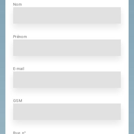
Nom
Prénom
E-mail
GSM
Rue, n°