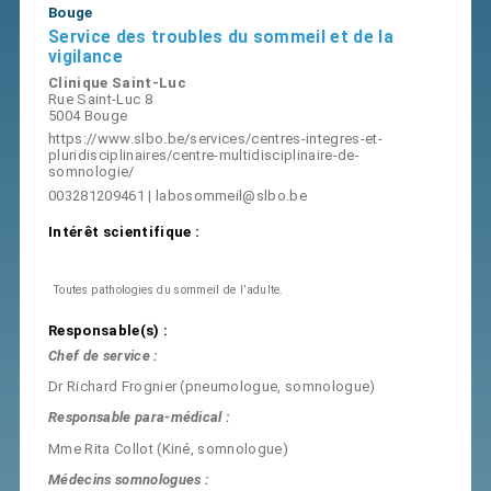
Bouge
Service des troubles du sommeil et de la
vigilance
Clinique Saint-Luc
Rue Saint-Luc 8
5004 Bouge
https://www.slbo.be/services/centres-integres-et-
pluridisciplinaires/centre-multidisciplinaire-de-
somnologie/
003281209461
|
labosommeil@slbo.be
Intérêt scientifique :
Toutes pathologies du sommeil de l’adulte.
Responsable(s) :
Chef de service :
Dr Richard Frognier (pneumologue, somnologue)
Responsable para-médical :
Mme Rita Collot (Kiné, somnologue)
Médecins somnologues :