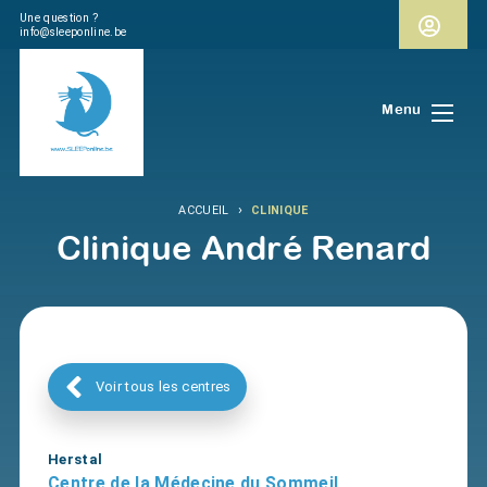
Une question ?
info@sleeponline.be
Menu
›
ACCUEIL
CLINIQUE
Clinique André Renard
Voir tous les centres
Herstal
Centre de la Médecine du Sommeil