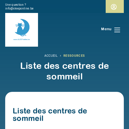
Une question ?
info@sleeponline.be
Menu
›
ACCUEIL
RESSOURCES
Liste des centres de
sommeil
Liste des centres de
sommeil