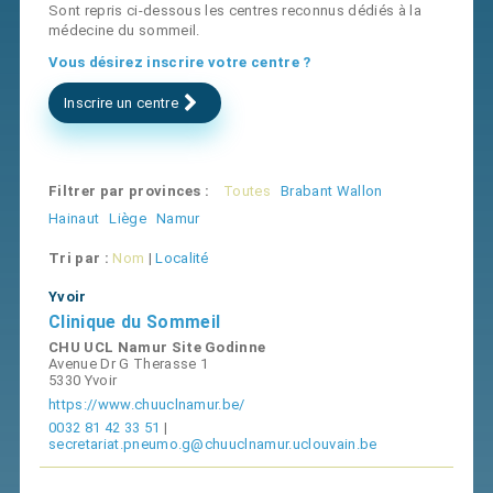
Sont repris ci-dessous les centres reconnus dédiés à la
médecine du sommeil.
Vous désirez inscrire votre centre ?
Inscrire un centre
Filtrer par provinces :
Toutes
Brabant Wallon
Hainaut
Liège
Namur
Tri par :
Nom
|
Localité
Yvoir
Clinique du Sommeil
CHU UCL Namur Site Godinne
Avenue Dr G Therasse 1
5330 Yvoir
https://www.chuuclnamur.be/
0032 81 42 33 51
|
secretariat.pneumo.g@chuuclnamur.uclouvain.be